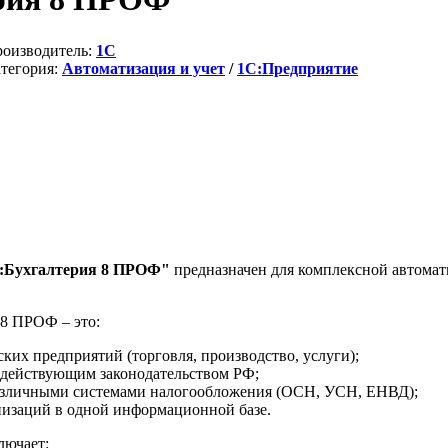
оизводитель:
1C
тегория:
Автоматизация и учет
/
1С:Предприятие
:Бухгалтерия 8 ПРОФ"
предназначен для комплексной автомат
8 ПРОФ – это:
ких предприятий (торговля, производство, услуги);
с действующим законодательством РФ;
различными системами налогообложения (ОСН, УСН, ЕНВД);
низаций в одной информационной базе.
лючает: