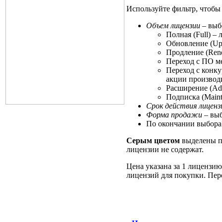
Используйте фильтр, чтобы 
Объем лицензии
– выб
Полная (Full) –
Обновление (Upg
Продление (Rene
Переход с ПО ме
Переход с конку
акции производ
Расширение (Add
Подписка (Maint
Срок действия лиценз
Форма продажи
– выб
По окончании выбора
Серым цветом
выделены по
лицензии не содержат.
Цена указана за 1 лицензию
лицензий для покупки. Пере