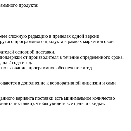
раммного продукта:
:
олее сложную редакцию в пределах одной версии.
 другого программного продукта в рамках маркетинговой
вателей основной поставки.
ехподдержки от производителя в течение определенного срока.
на 2 года и т.д.
пользование, программное обеспечение и т.д.
одаются в дополнение к корпоративной лицензии и сами
 данного варианта поставки есть минимальное количество
ианта поставки), чтобы увидеть все цены и скидки.