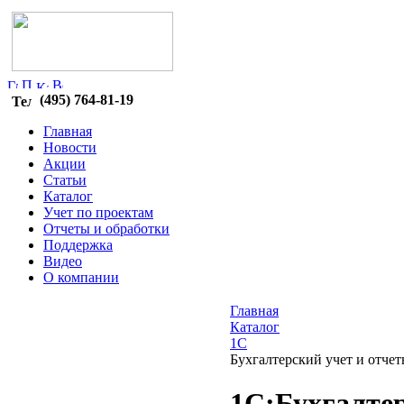
(495) 764-81-19
Главная
Новости
Акции
Статьи
Каталог
Учет по проектам
Отчеты и обработки
Поддержка
Видео
О компании
Главная
Каталог
1C
Бухгалтерский учет и отчет
1C:Бухгалте