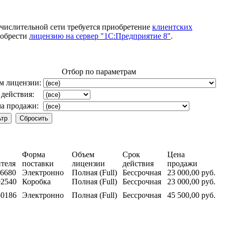
ычислительной сети требуется приобретение
клиентских
иобрести
лицензию на сервер "1С:Предприятие 8"
.
Отбор по параметрам
м лицензии:
 действия:
а продажи:
Форма
Объем
Срок
Цена
теля
поставки
лицензии
действия
продажи
16680
Электронно
Полная (Full)
Бессрочная
23 000,00 руб.
92540
Коробка
Полная (Full)
Бессрочная
23 000,00 руб.
50186
Электронно
Полная (Full)
Бессрочная
45 500,00 руб.