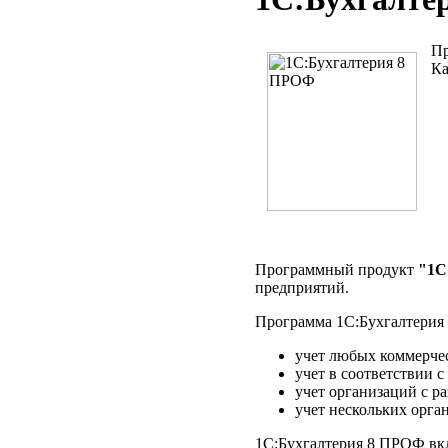
Пр
Ка
Программный продукт
"1С
предприятий.
Программа 1С:Бухгалтерия 
учет любых коммерчес
учет в соответствии 
учет организаций с 
учет нескольких орга
1С:Бухгалтерия 8 ПРОФ вк