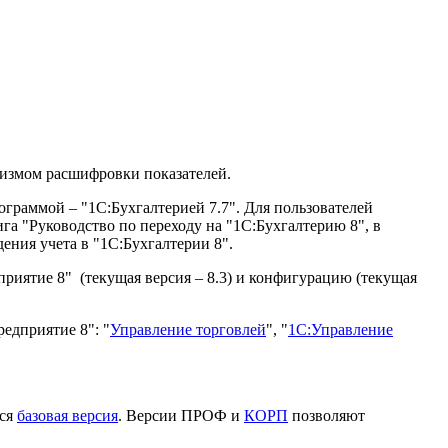
измом расшифровки показателей.
ограммой – "1С:Бухгалтерией 7.7". Для пользователей
а "Руководство по переходу на "1С:Бухгалтерию 8", в
ения учета в "1С:Бухгалтерии 8".
риятие 8" (текущая версия – 8.3) и конфигурацию (текущая
едприятие 8": "
Управление торговлей
", "
1С:Управление
тся
базовая версия
. Версии ПРОФ и
КОРП
позволяют