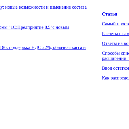
у: новые возможности и изменение состава
Статьи
Самый просто
рмы "1С:Предприятие 8.5"с новым
Расчеты с са
Ответы на во
.186: поддержка НДС 22%, облачная касса и
Способы спис
расширении 
Ввод остатк
Как распреде