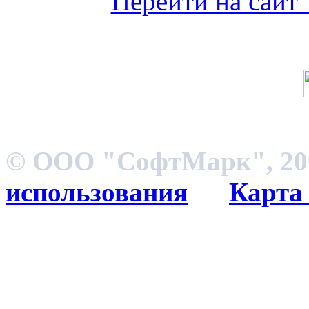
Перейти на сайт
© ООО "СофтМарк", 200
использования
Карта