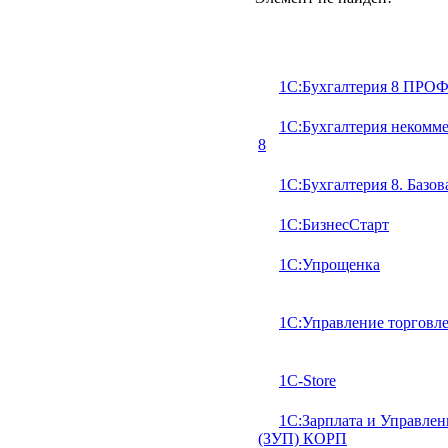
1C:Бухгалтерия 8 ПРО
1С:Бухгалтерия некомм
8
1C:Бухгалтерия 8. Базов
1С:БизнесСтарт
1С:Упрощенка
1С:Управление торговле
1С-Store
1С:Зарплата и Управлен
(ЗУП) КОРП