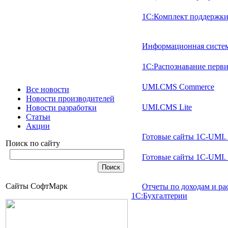
1С:Комплект поддержки
Информационная систе
1С:Распознавание перв
UMI.CMS Commerce
Все новости
Новости производителей
UMI.CMS Lite
Новости разработки
Статьи
Акции
Готовые сайты 1С-UMI.
Поиск по сайту
Готовые сайты 1С-UMI.
Сайты СофтМарк
Отчеты по доходам и ра
1С:Бухгалтерии