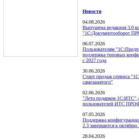
Новости
04.08.2026
Выпущена редакция 3.0 к
"1С:Документооборот П
06.07.2026
Пользователям "1С:Предпр
поддержка типовых конфи
с 2027 года
30.06.2026
Старт продаж сервиса "1С
самозанятого"
02.06.2026
"Лето подарков 1С:ИТС" д
пользователей ИТС ПРО
07.05.2026
Поддержка конфигурации
2.3 завершится к октябрю 
28.04.2026