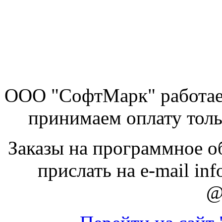
ООО "СофтМарк" работае
принимаем оплату толь
Заказы на программное о
прислать на e-mail inf
@