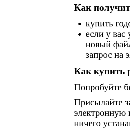
Как получит
купить год
если у вас
новый файл
запрос на 
Как купить
Попробуйте б
Присылайте за
электронную п
ничего устана