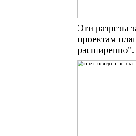
Эти разрезы з
проектам план
расширенно".