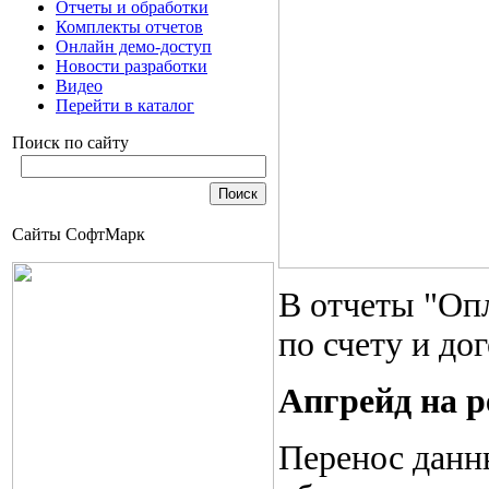
Отчеты и обработки
Комплекты отчетов
Онлайн демо-доступ
Новости разработки
Видео
Перейти в каталог
Поиск по сайту
Сайты СофтМарк
В отчеты "Оп
по счету и дог
Апгрейд на
Перенос данн