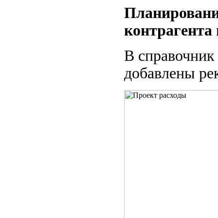
Планирование
контрагента 
В справочник 
добавлены рек