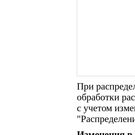
При распредел
обработки рас
с учетом изме
"Распределени
Изменения в 