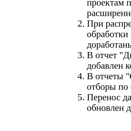
проектам п
расширенн
При распре
обработки 
доработаны
В отчет "
добавлен 
В отчеты "
отборы по 
Перенос д
обновлен д