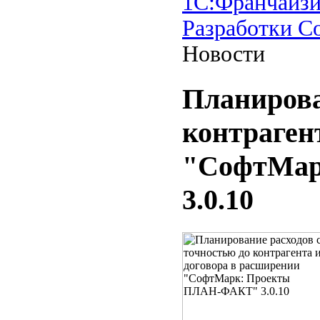
1С:Франчайзи
Разработки 
Новости
Планирова
контраген
"СофтМар
3.0.10