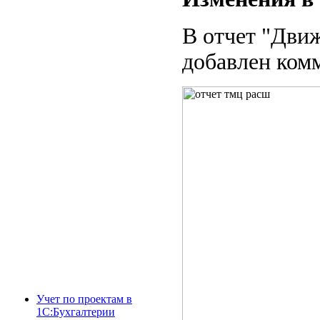
В отчет "Дви
добавлен ком
Учет по проектам в
1С:Бухгалтерии