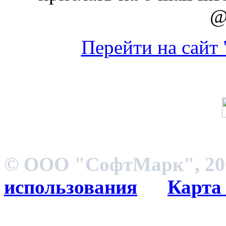
@
Перейти на сайт
© ООО "СофтМарк", 200
использования
Карта