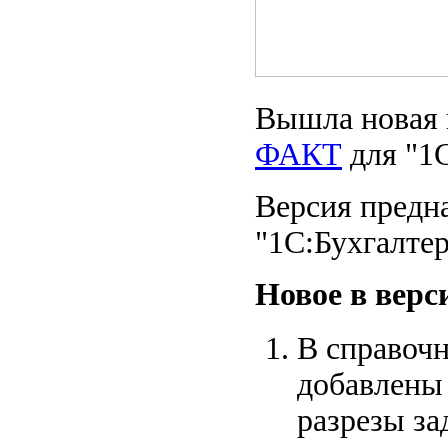
Вышла новая 
ФАКТ
для "1С
Версия предна
"1С:Бухгалтер
Новое в верс
В справочн
добавлены 
разрезы за