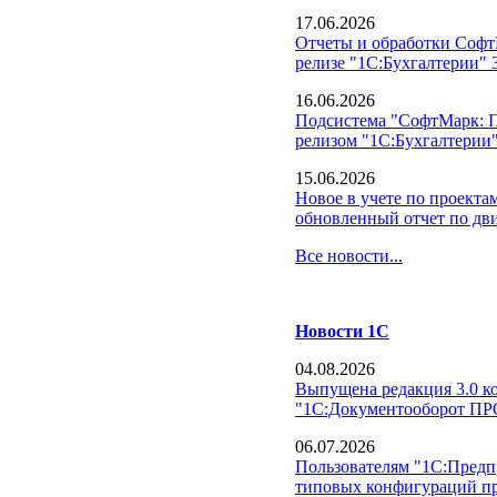
17.06.2026
Отчеты и обработки Софт
релизе "1С:Бухгалтерии" 3
16.06.2026
Подсистема "СофтМарк: П
релизом "1С:Бухгалтерии"
15.06.2026
Новое в учете по проекта
обновленный отчет по дв
Все новости...
Новости 1С
04.08.2026
Выпущена редакция 3.0 к
"1С:Документооборот П
06.07.2026
Пользователям "1С:Предпр
типовых конфигураций пре