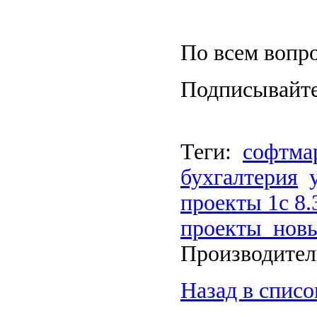
По всем вопр
Подписывайт
Теги:
софтма
бухгалтерия
проекты 1с 8.
проекты_нов
Производите
Назад в списо