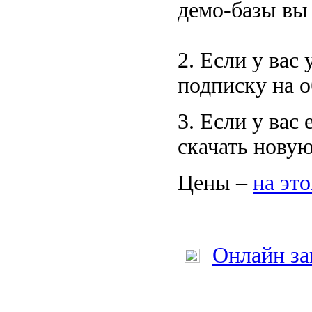
демо-базы вы
2. Если у вас
подписку на 
3. Если у вас
скачать нову
Цены –
на эт
Онлайн за