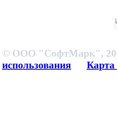
© ООО "СофтМарк", 200
использования
Карта