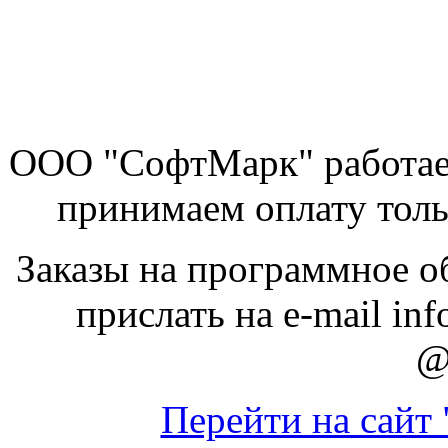
ООО "СофтМарк" работае
принимаем оплату толь
Заказы на программное о
прислать на e-mail inf
@
Перейти на сайт