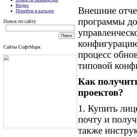
Видео
Внешние отче
Перейти в каталог
программы до
Поиск по сайту
управленческо
конфигурацию
Сайты СофтМарк
процесс обно
типовой конф
Как получить
проектов?
1. Купить ли
почту и получ
также инструк