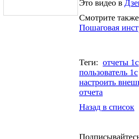
Это видео в
Дзе
Смотрите такж
Пошаговая инс
Теги:
отчеты 1с
пользователь 1с
настроить внеш
отчета
Назад в список
Подписывайтес