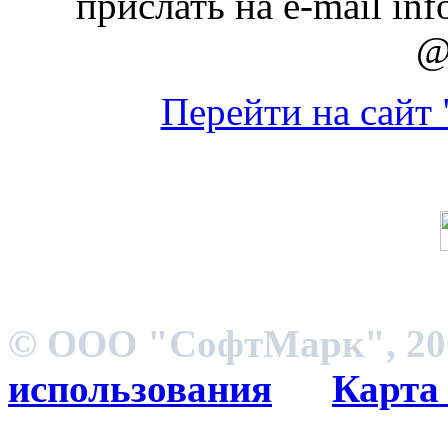
прислать на e-mail inf
@
Перейти на сайт
© ООО "СофтМарк", 200
использования
Карта