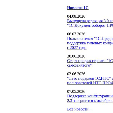
Новости 1С
04.08.2026
Выпущена редакция 3.0 к
"1С:Документооборот П
06.07.2026
Пользователям "1С:Предпр
поддержка типовых конфи
с 2027 года
30.06.2026
Старт продаж сервиса "1С
самозанятого"
02.06.2026
"Лето подарков 1С:ИТС" д
пользователей ИТС ПРО
07.05.2026
Поддержка конфигурации
2.3 завершится к октябрю 
Все новости...