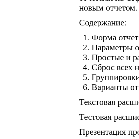
новым отчетом.
Содержание:
Форма отчет
Параметры о
Простые и р
Сброс всех 
Группировк
Варианты от
Текстовая расш
Тестовая расши
Презентация про