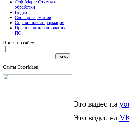
СофтМарк: Отчеты и
обработки
Видео
Словарь терминов
Справочная информация
Правила лицензирования
ПО
Поиск по сайту
Сайты СофтМарк
Это видео на
yo
Это видео на
V