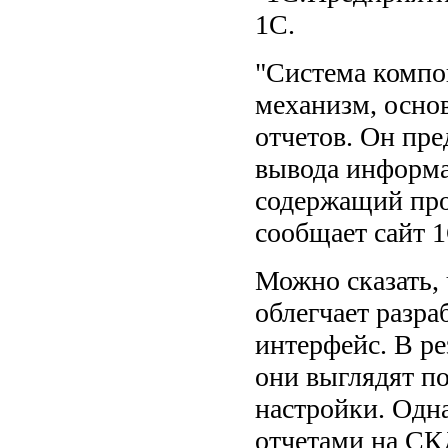
1С.
"Система компо
механизм, осно
отчетов. Он пре
вывода информ
содержащий про
сообщает сайт 1
Можно сказать, 
облегчает разра
интерфейс. В ре
они выглядят п
настройки. Одн
отчетами на СК