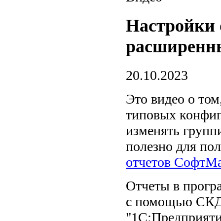
Настройки 
расширенн
20.10.2023
Это видео о том
типовых конфиг
изменять группи
полезно для пол
отчетов СофтМ
Отчеты в прогр
с помощью СКД
"1С:Предприяти