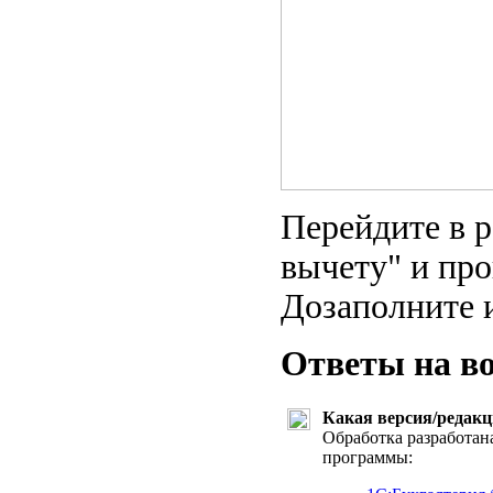
Перейдите в 
вычету" и пр
Дозаполните и
Ответы на в
Какая версия/редакц
Обработка разработан
программы: