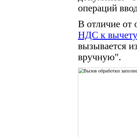
операций вво
В отличие от 
НДС к вычет
вызывается и
вручную".