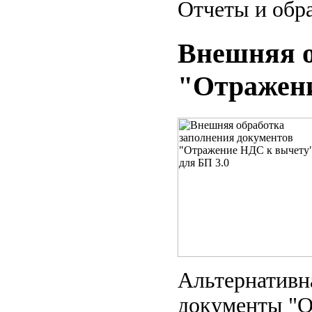
Отчеты и обр
Внешняя о
"Отражени
Альтернативна
документы "О