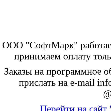
ООО "СофтМарк" работае
принимаем оплату толь
Заказы на программное о
прислать на e-mail inf
@
Перейти на сайт