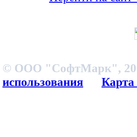
© ООО "СофтМарк", 200
использования
Карта