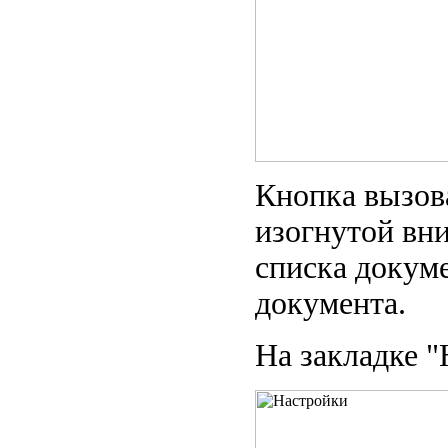
Кнопка вызов
изогнутой вни
списка докуме
документа.
На закладке "