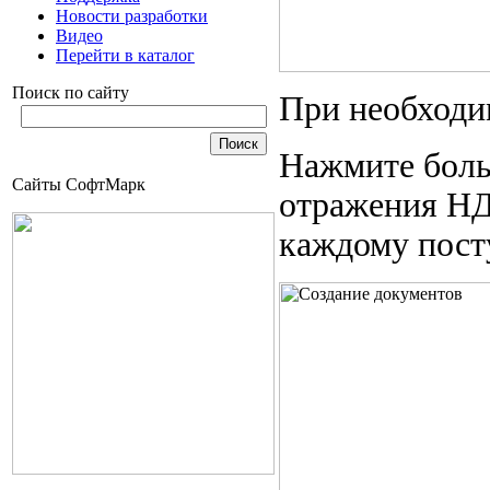
Новости разработки
Видео
Перейти в каталог
Поиск по сайту
При необходим
Нажмите бол
Сайты СофтМарк
отражения НД
каждому пост