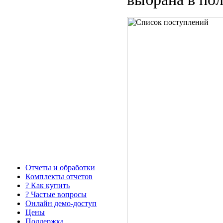
Отчеты и обработки
Комплекты отчетов
? Как купить
? Частые вопросы
Онлайн демо-доступ
Цены
Поддержка