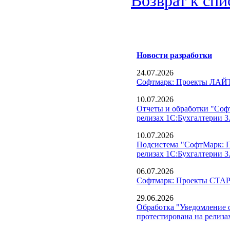
Возврат к спи
Новости разработки
24.07.2026
Софтмарк: Проекты ЛАЙТ
10.07.2026
Отчеты и обработки "Соф
релизах 1С:Бухгалтерии 3.
10.07.2026
Подсистема "СофтМарк: П
релизах 1С:Бухгалтерии 3.
06.07.2026
Софтмарк: Проекты СТАРТ
29.06.2026
Обработка "Уведомление о
протестирована на релизах