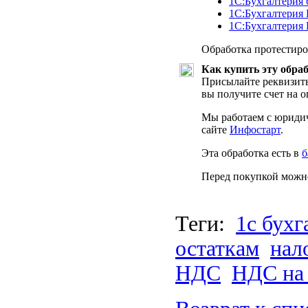
1С:Бухгалтерия 
1С:Бухгалтери
1С:Бухгалтерия
Обработка протестиров
Как купить эту обра
Присылайте реквизиты
вы получите счет на о
Мы работаем с юридич
сайте
Инфостарт
.
Эта обработка есть в
б
Перед покупкой можн
Теги:
1с бухг
остаткам
нал
НДС
НДС на