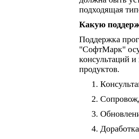
подходящая тип
Какую поддерж
Поддержка прог
"СофтМарк" осу
консультаций и
продуктов.
1. Консульт
2. Сопровож
3. Обновлен
4. Доработк