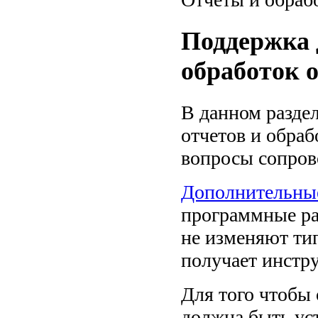
Поддержка 
обработок 
В данном разде
отчетов и обра
вопросы сопров
Дополнительные
программные ра
не изменяют ти
получает инстру
Для того чтобы 
должна быть ус