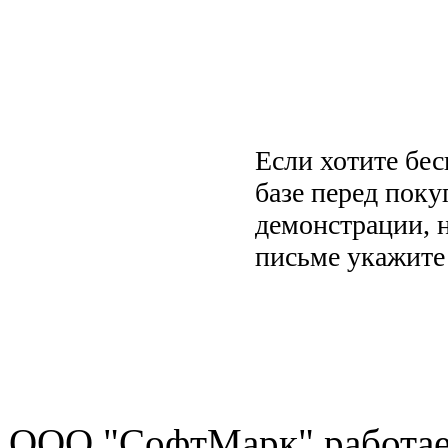
Если хотите бес
базе перед поку
демонстрации, 
письме укажите
ООО "СофтМарк" работае