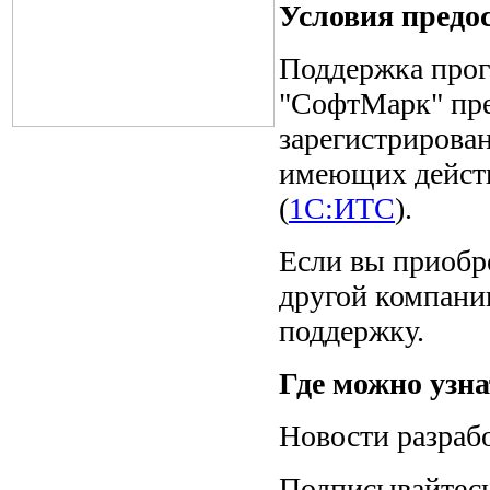
Условия предо
Поддержка прог
"СофтМарк" пре
зарегистрирова
имеющих дейст
(
1С:ИТС
).
Если вы приобр
другой компании
поддержку.
Где можно узна
Новости разраб
Подписывайтес