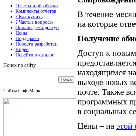
Отчеты и обработки
Комплекты отчетов
В течение месяц
? Как купить
на которые отве
? Частые вопросы
Онлайн демо-доступ
Цены
Получение обн
Поддержка
Новости разработки
Видео
Доступ к новым
Перейти в каталог
предоставляетс
Поиск по сайту
находящимся на
выходе новых в
почте. Также в
Сайты СофтМарк
программных пр
в социальных се
Цены – на
этой 