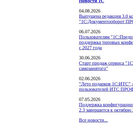
Новости 1С
04.08.2026
Выпущена редакция 3.0 к
"1С:Документооборот П
06.07.2026
Пользователям "1С:Предпр
поддержка типовых конфи
с 2027 года
30.06.2026
Старт продаж сервиса "1С
самозанятого"
02.06.2026
"Лето подарков 1С:ИТС" д
пользователей ИТС ПРО
07.05.2026
Поддержка конфигурации
2.3 завершится к октябрю 
Все новости...