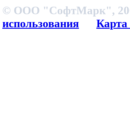
© ООО "СофтМарк", 200
использования
Карта